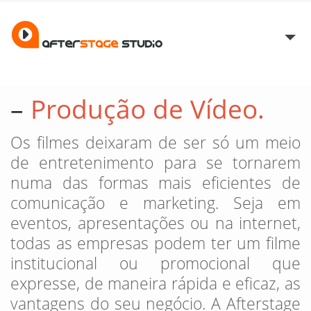
HOME
–
Produção de Vídeo.
SOBRE
Os filmes deixaram de ser só um meio
SERVIÇOS
de entretenimento para se tornarem
numa das formas mais eficientes de
PORTEFÓLIO
comunicação e marketing. Seja em
CONTACTOS
eventos, apresentações ou na internet,
todas as empresas podem ter um filme
institucional ou promocional que
expresse, de maneira rápida e eficaz, as
vantagens do seu negócio. A Afterstage