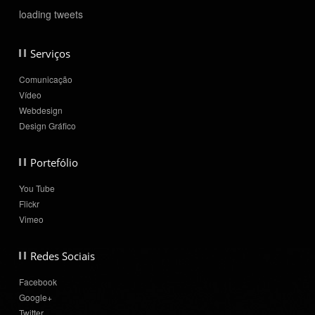
comunicação.
loading tweets
VEJA O NOSSO TRABALHO
Serviços
Comunicação
Vídeo
Webdesign
Design Gráfico
Portefólio
You Tube
Flickr
Vimeo
Redes Sociais
Facebook
Google+
Twitter