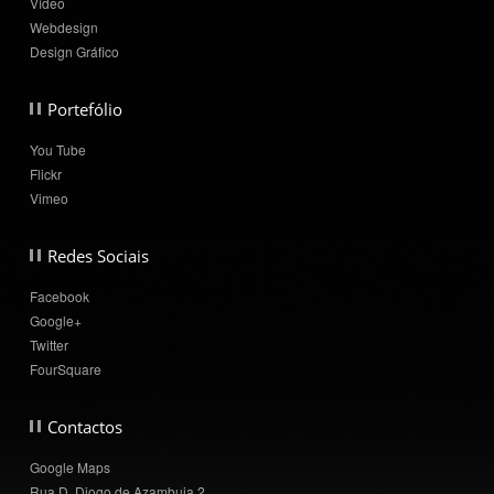
Vídeo
Webdesign
Design Gráfico
Portefólio
You Tube
Flickr
Vimeo
Redes Sociais
Facebook
Google+
Twitter
FourSquare
Contactos
Google Maps
Rua D. Diogo de Azambuja 2