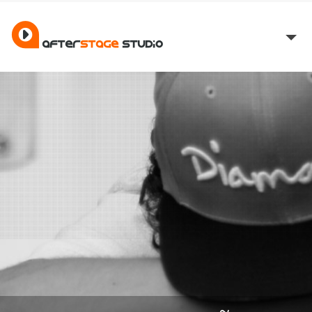
HOME
SOBRE
SERVIÇOS
PORTEFÓLIO
CONTACTOS